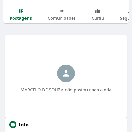
Postagens
Comunidades
Curtiu
Segui
MARCELO DE SOUZA não postou nada ainda
Info