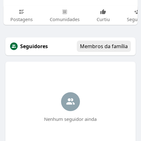
Postagens
Comunidades
Curtiu
Segui
Seguidores
Membros da família
Nenhum seguidor ainda