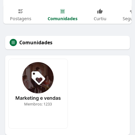
Comunidades
Postagens
Curtiu
Segui
Comunidades
Marketing e vendas
Membros: 1233