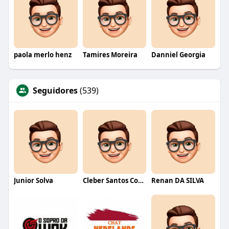
paola merlo henz
Tamires Moreira
Danniel Georgia
Seguidores
(539)
Junior Solva
Cleber Santos Costa
Renan DA SILVA