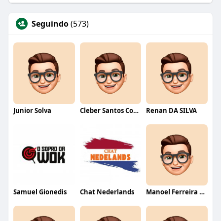
Seguindo
(573)
Junior Solva
Cleber Santos Costa
Renan DA SILVA
Samuel Gionedis
Chat Nederlands
Manoel Ferreira dos Santos junior