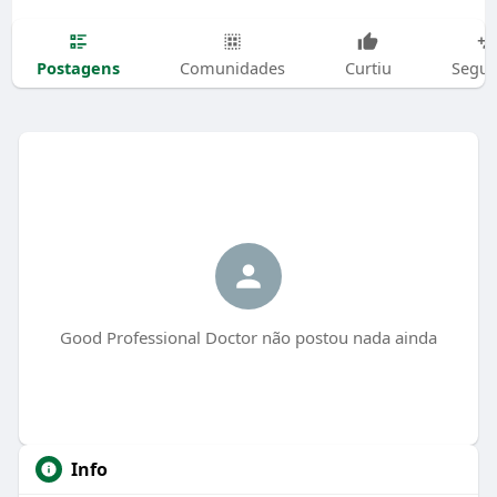
Postagens
Comunidades
Curtiu
Segui
Good Professional Doctor não postou nada ainda
Info