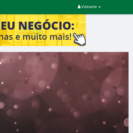
Visitante