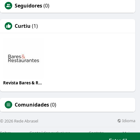
Seguidores
(0)
Curtiu
(1)
Revista Bares & Restaurantes
Comunidades
(0)
Idioma
© 2026 Rede Abrasel
Sobre
Conteúdos exclusivos
Contato
Mais