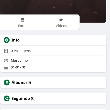
Fotos
Vídeos
Info
0
Postagens
Masculino
01-01-70
Álbuns
(0)
Seguindo
(0)