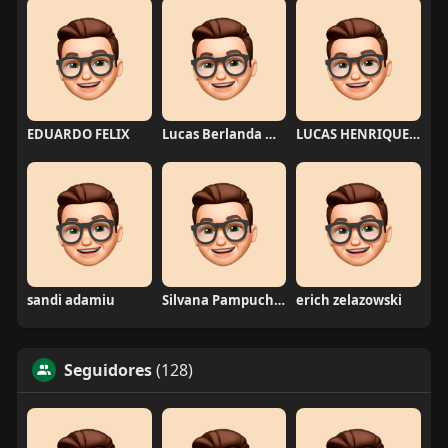
EDUARDO FELIX
Lucas Berlanda Moraes
LUCAS HENRIQUE RIBEIRO
sandi adamiu
Silvana Pampuch Andreata
erich zelazowski
Seguidores
(128)