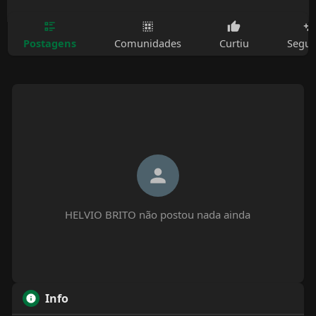
Postagens
Comunidades
Curtiu
Segui
HELVIO BRITO não postou nada ainda
Info