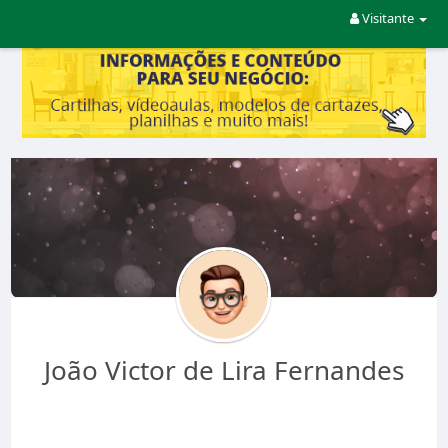
Visitante
João Victor de Lira Fernandes