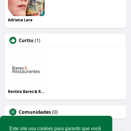
Adriana Lara
Curtiu
(1)
Revista Bares & Restaurantes
Comunidades
(0)
Este site usa cookies para garantir que você