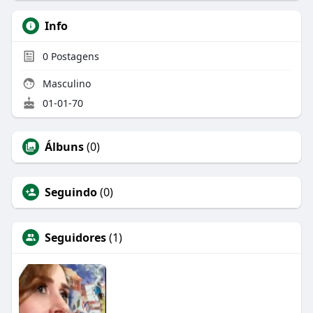
Info
0
Postagens
Masculino
01-01-70
Álbuns
(0)
Seguindo
(0)
Seguidores
(1)