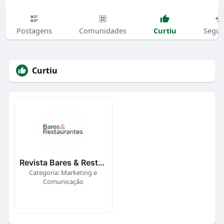
Curtiu
Postagens
Comunidades
Segui
Curtiu
Revista Bares & Restaurantes
Categoria: Marketing e
Comunicação