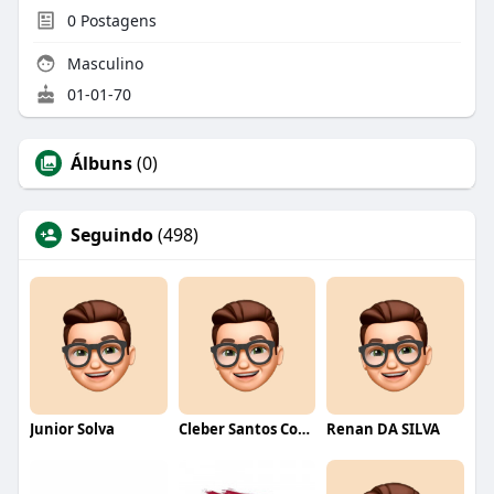
0
Postagens
Masculino
01-01-70
Álbuns
(0)
Seguindo
(498)
Junior Solva
Cleber Santos Costa
Renan DA SILVA