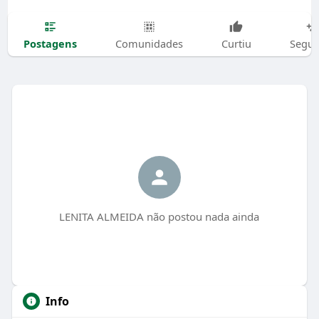
Postagens
Comunidades
Curtiu
Segui
LENITA ALMEIDA não postou nada ainda
Info