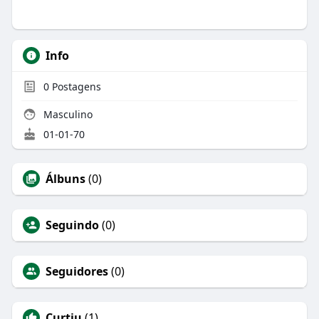
Info
0
Postagens
Masculino
01-01-70
Álbuns
(0)
Seguindo
(0)
Seguidores
(0)
Curtiu
(1)