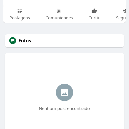
Postagens
Comunidades
Curtiu
Segui
Fotos
Nenhum post encontrado