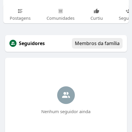
Postagens
Comunidades
Curtiu
Segui
Seguidores
Membros da família
Nenhum seguidor ainda