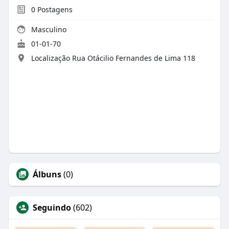
0
Postagens
Masculino
01-01-70
Localização Rua Otácilio Fernandes de Lima 118
Álbuns
(0)
Seguindo
(602)