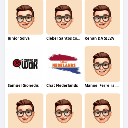
Junior Solva
Cleber Santos Costa
Renan DA SILVA
Samuel Gionedis
Chat Nederlands
Manoel Ferreira dos Santos junior