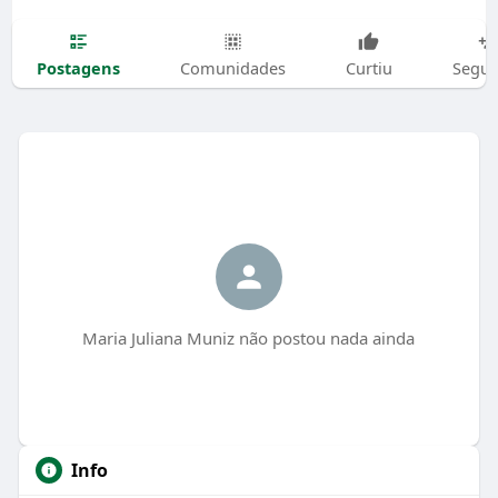
Postagens
Comunidades
Curtiu
Segui
Maria Juliana Muniz não postou nada ainda
Info