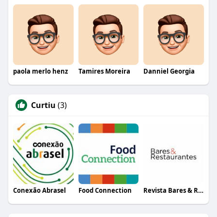
paola merlo henz
Tamires Moreira
Danniel Georgia
Curtiu
(3)
Conexão Abrasel
Food Connection
Revista Bares & Restaurantes