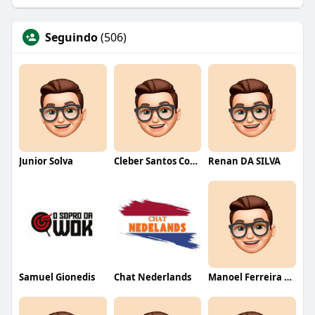
Seguindo
(506)
Junior Solva
Cleber Santos Costa
Renan DA SILVA
Samuel Gionedis
Chat Nederlands
Manoel Ferreira dos Santos junior