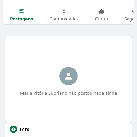
Postagens
Comunidades
Curtiu
Segui
Maria Vitória Supriano não postou nada ainda
Info