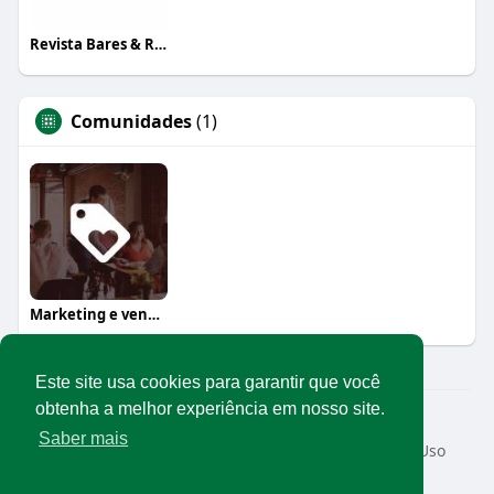
Revista Bares & Restaurantes
Comunidades
(1)
Marketing e vendas
Este site usa cookies para garantir que você
obtenha a melhor experiência em nosso site.
© 2026 Rede Abrasel
Saber mais
Início
Sobre
Contato
Privacidade
Termos de Uso
Conteúdos exclusivos