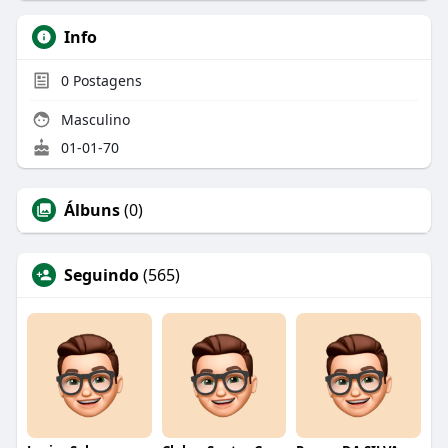
Info
0
Postagens
Masculino
01-01-70
Álbuns
(0)
Seguindo
(565)