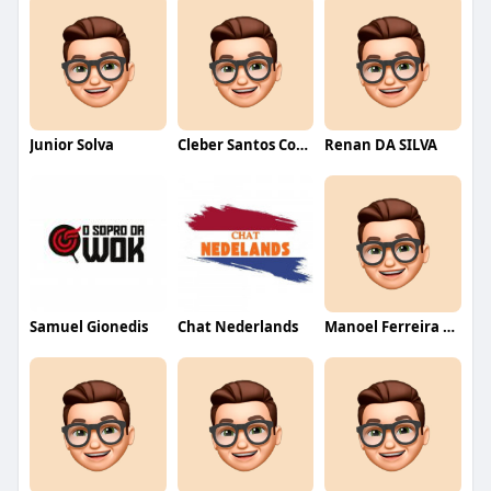
Junior Solva
Cleber Santos Costa
Renan DA SILVA
Samuel Gionedis
Chat Nederlands
Manoel Ferreira dos Santos junior