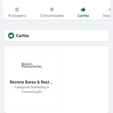
Curtiu
Postagens
Comunidades
Segui
Curtiu
Revista Bares & Restaurantes
Categoria: Marketing e
Comunicação