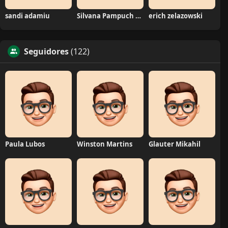
sandi adamiu
Silvana Pampuch Andreata
erich zelazowski
Seguidores
(122)
Paula Lubos
Winston Martins
Glauter Mikahil