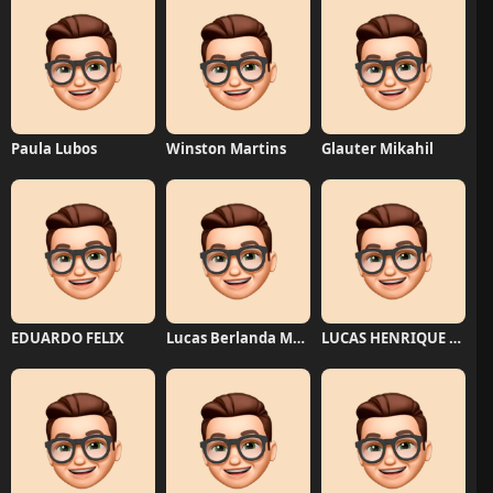
Paula Lubos
Winston Martins
Glauter Mikahil
EDUARDO FELIX
Lucas Berlanda Moraes
LUCAS HENRIQUE RIBEIRO