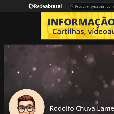
Rodolfo Chuva Lame