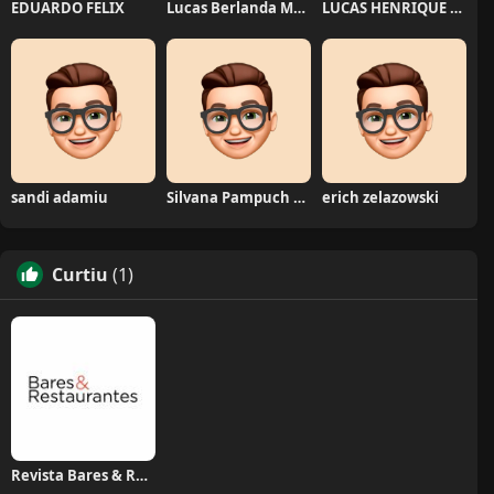
EDUARDO FELIX
Lucas Berlanda Moraes
LUCAS HENRIQUE RIBEIRO
sandi adamiu
Silvana Pampuch Andreata
erich zelazowski
Curtiu
(1)
Revista Bares & Restaurantes