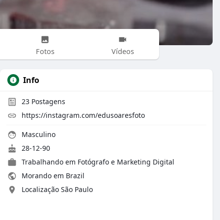
Fotos
Vídeos
Info
23
Postagens
https://instagram.com/edusoaresfoto
Masculino
28-12-90
Trabalhando em Fotógrafo e Marketing Digital
Morando em Brazil
Localização São Paulo