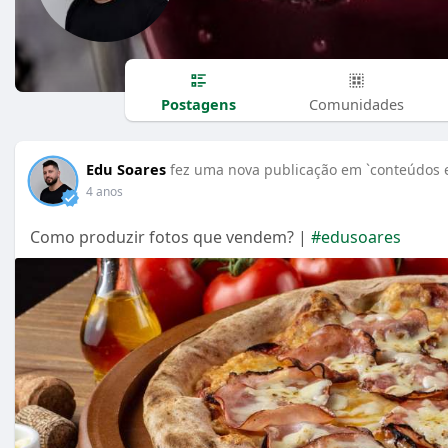
Postagens
Comunidades
Edu Soares
fez uma nova publicação em `conteúdos e
4 anos
Como produzir fotos que vendem? |
#edusoares