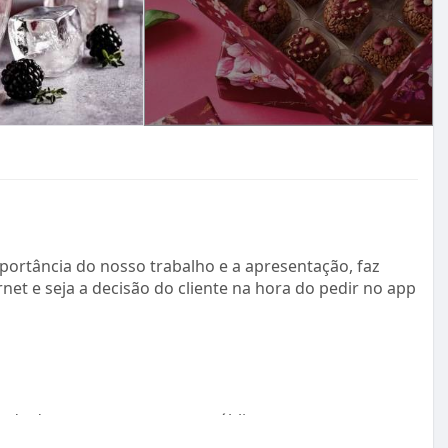
ortância do nosso trabalho e a apresentação, faz
net e seja a decisão do cliente na hora do pedir no app
idade da sua marca para seu público e aumentar a sua