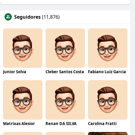
Seguidores
(11,876)
Junior Solva
Cleber Santos Costa
Fabiano Luiz Garcia
Matrixas Alesior
Renan DA SILVA
Carolina Fratti