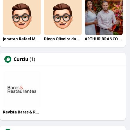
Jonatan Rafael Mello
Diego Oliveira da Motta
ARTHUR BRANCO FERNANDES
Curtiu
(1)
Revista Bares & Restaurantes