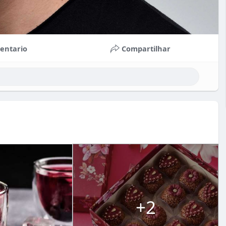
entario
Compartilhar
+2