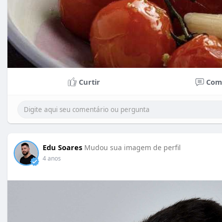
Curtir
Com
Edu Soares
Mudou sua imagem de perfil
4 anos