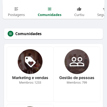
Comunidades
Postagens
Curtiu
Segui
Comunidades
Marketing e vendas
Gestão de pessoas
Membros: 1233
Membros: 799