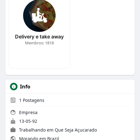
Delivery e take away
Membros: 1818
Info
1
Postagens
Empresa
13-05-92
Trabalhando em Que Seja Açucarado
Morando em Brazil