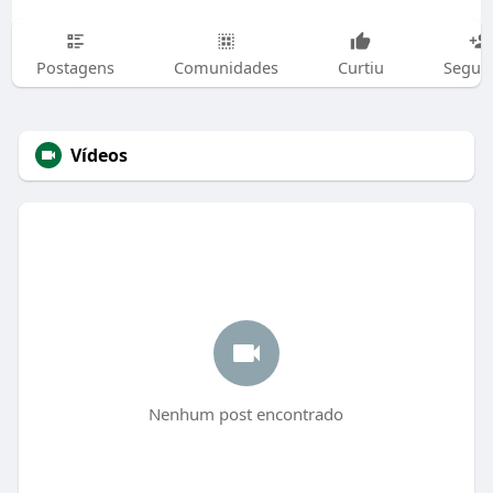
Postagens
Comunidades
Curtiu
Segui
Vídeos
Nenhum post encontrado