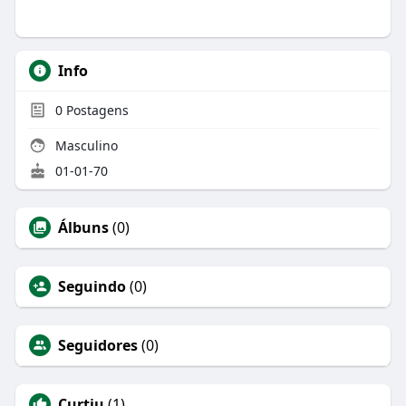
Info
0
Postagens
Masculino
01-01-70
Álbuns
(0)
Seguindo
(0)
Seguidores
(0)
Curtiu
(1)