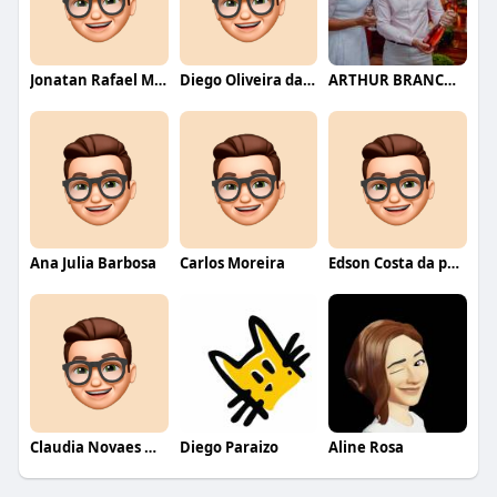
Jonatan Rafael Mello
Diego Oliveira da Motta
ARTHUR BRANCO FERNANDES
Ana Julia Barbosa
Carlos Moreira
Edson Costa da paixão
Claudia Novaes Novaes
Diego Paraizo
Aline Rosa