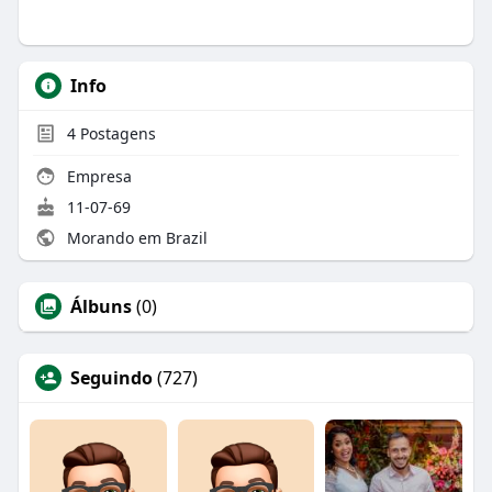
Info
4
Postagens
Empresa
11-07-69
Morando em Brazil
Álbuns
(0)
Seguindo
(727)