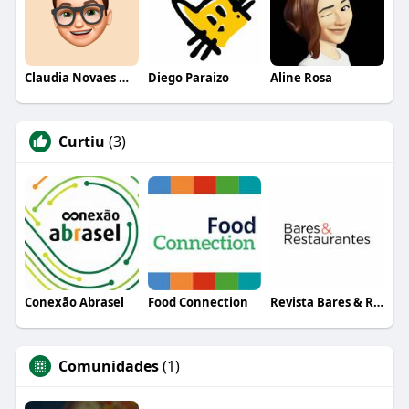
Claudia Novaes Novaes
Diego Paraizo
Aline Rosa
Curtiu
(3)
Conexão Abrasel
Food Connection
Revista Bares & Restaurantes
Comunidades
(1)