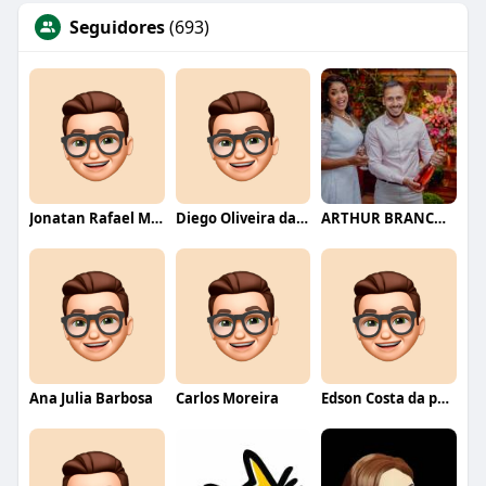
Seguidores
(693)
Jonatan Rafael Mello
Diego Oliveira da Motta
ARTHUR BRANCO FERNANDES
Ana Julia Barbosa
Carlos Moreira
Edson Costa da paixão