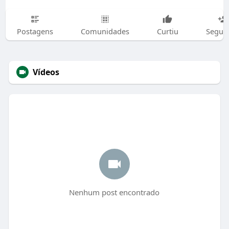
Postagens
Comunidades
Curtiu
Segui
Vídeos
Nenhum post encontrado