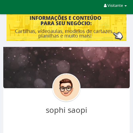
Visitante
sophi saopi