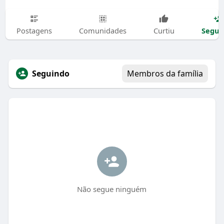
Segui
Postagens
Comunidades
Curtiu
Seguindo
Membros da família
Não segue ninguém