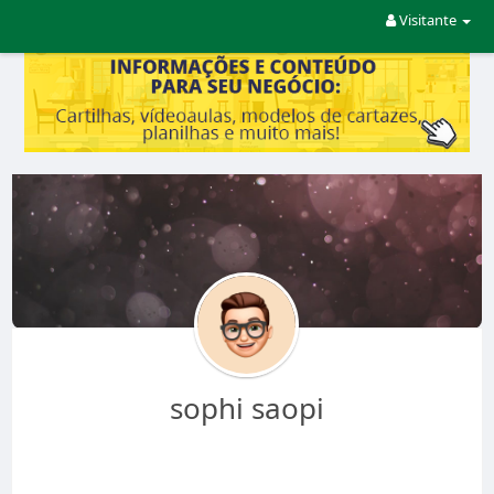
Visitante
sophi saopi