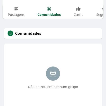
Comunidades
Postagens
Curtiu
Segui
Comunidades
Não entrou em nenhum grupo