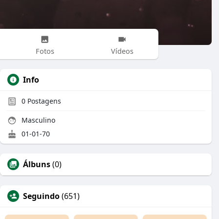
Fotos
Vídeos
Info
0
Postagens
Masculino
01-01-70
Álbuns
(0)
Seguindo
(651)