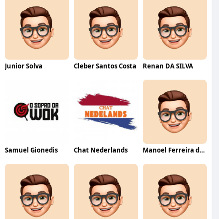
Junior Solva
Cleber Santos Costa
Renan DA SILVA
Samuel Gionedis
Chat Nederlands
Manoel Ferreira dos Santos junior