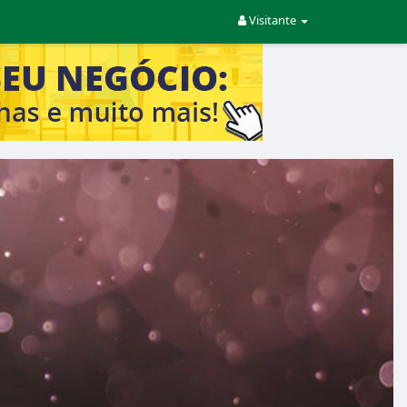
Visitante