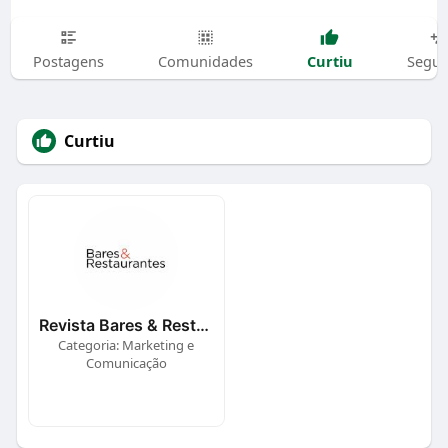
Curtiu
Postagens
Comunidades
Segui
Curtiu
Revista Bares & Restaurantes
Categoria: Marketing e
Comunicação