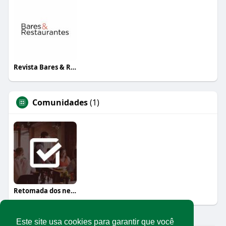
Revista Bares & Restaurantes
Comunidades
(1)
Retomada dos negócios
Este site usa cookies para garantir que você