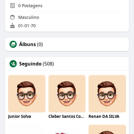
0
Postagens
Masculino
01-01-70
Álbuns
(0)
Seguindo
(508)
Junior Solva
Cleber Santos Costa
Renan DA SILVA