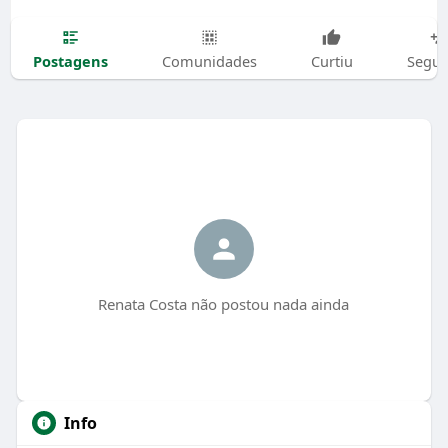
Postagens
Comunidades
Curtiu
Segui
Renata Costa não postou nada ainda
Info