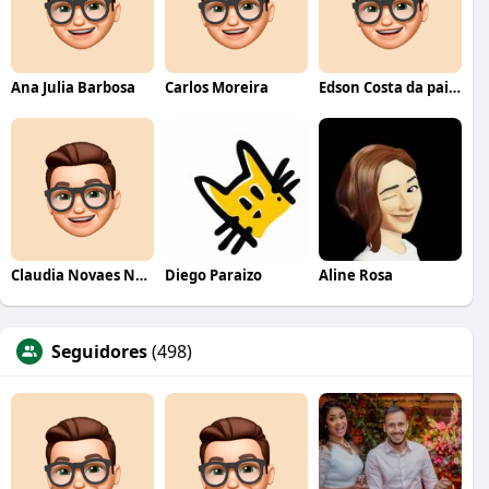
Ana Julia Barbosa
Carlos Moreira
Edson Costa da paixão
Claudia Novaes Novaes
Diego Paraizo
Aline Rosa
Seguidores
(498)