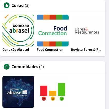
Curtiu
(3)
Conexão Abrasel
Food Connection
Revista Bares & Restaurantes
Comunidades
(2)