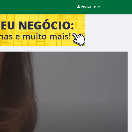
Visitante