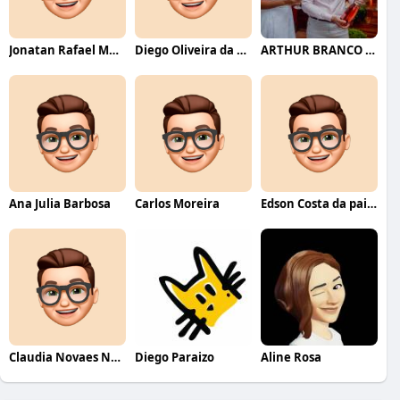
Jonatan Rafael Mello
Diego Oliveira da Motta
ARTHUR BRANCO FERNANDES
Ana Julia Barbosa
Carlos Moreira
Edson Costa da paixão
Claudia Novaes Novaes
Diego Paraizo
Aline Rosa