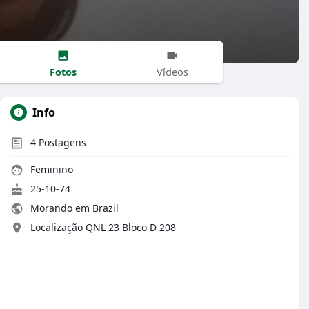
Fotos
Vídeos
Info
4
Postagens
Feminino
25-10-74
Morando em Brazil
Localização QNL 23 Bloco D 208