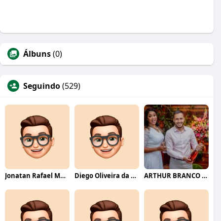
Álbuns
(0)
Seguindo
(529)
Jonatan Rafael Mello
Diego Oliveira da Motta
ARTHUR BRANCO FERNANDES