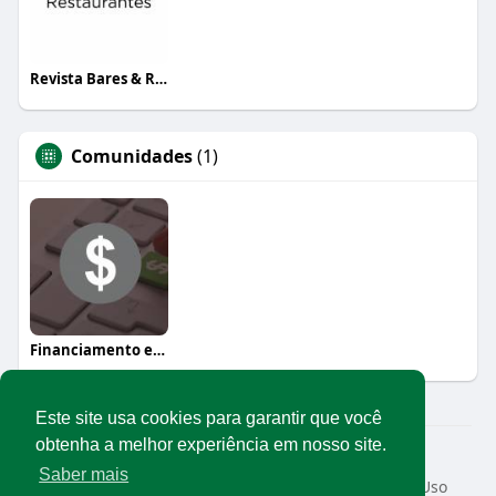
Revista Bares & Restaurantes
Comunidades
(1)
Financiamento e crédito
Este site usa cookies para garantir que você
obtenha a melhor experiência em nosso site.
© 2026 Rede Abrasel
Saber mais
Início
Sobre
Contato
Privacidade
Termos de Uso