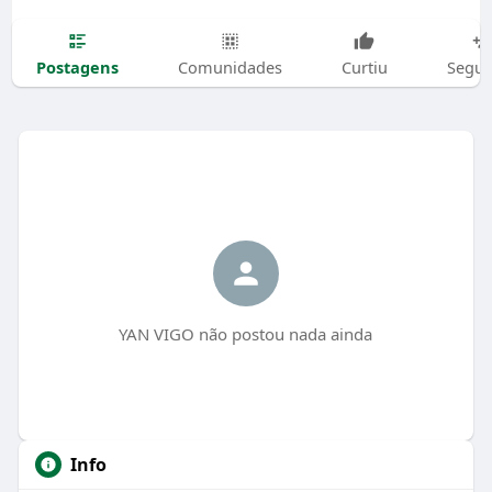
Postagens
Comunidades
Curtiu
Segui
YAN VIGO não postou nada ainda
Info