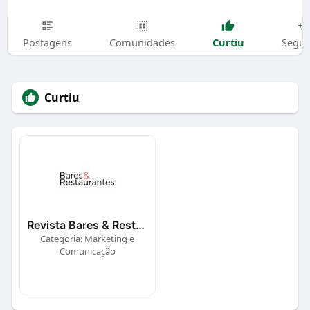
Curtiu
Postagens
Comunidades
Segui
Curtiu
Revista Bares & Restaurantes
Categoria: Marketing e
Comunicação