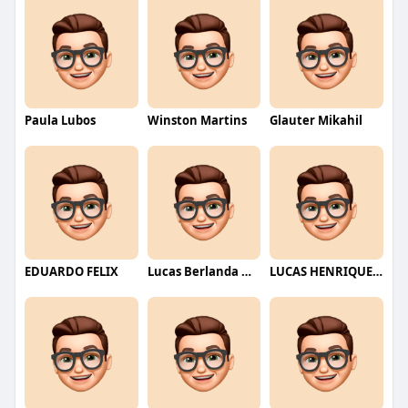
Paula Lubos
Winston Martins
Glauter Mikahil
EDUARDO FELIX
Lucas Berlanda Moraes
LUCAS HENRIQUE RIBEIRO