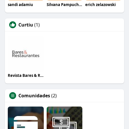
sandi adamiu
Silvana Pampuch Andreata
erich zelazowski
Curtiu
(1)
Revista Bares & Restaurantes
Comunidades
(2)