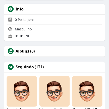
Info
0
Postagens
Masculino
01-01-70
Álbuns
(0)
Seguindo
(171)