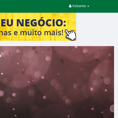
Visitante