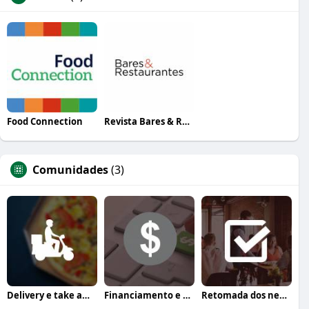
Food Connection
Revista Bares & Restaurantes
Comunidades
(3)
Delivery e take away
Financiamento e crédito
Retomada dos negócios