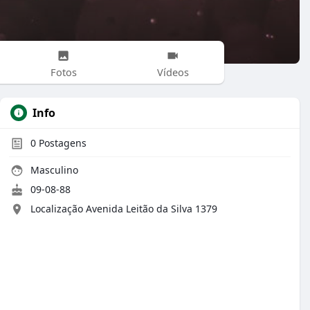
Fotos
Vídeos
Info
0
Postagens
Masculino
09-08-88
Localização Avenida Leitão da Silva 1379