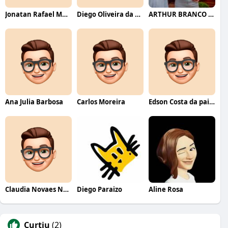
Jonatan Rafael Mello
Diego Oliveira da Motta
ARTHUR BRANCO FERNANDES
Ana Julia Barbosa
Carlos Moreira
Edson Costa da paixão
Claudia Novaes Novaes
Diego Paraizo
Aline Rosa
Curtiu
(2)