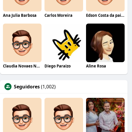
Ana Julia Barbosa
Carlos Moreira
Edson Costa da paixão
Claudia Novaes Novaes
Diego Paraizo
Aline Rosa
Seguidores
(1,002)