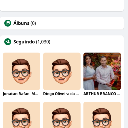
Álbuns
(0)
Seguindo
(1,030)
Jonatan Rafael Mello
Diego Oliveira da Motta
ARTHUR BRANCO FERNANDES