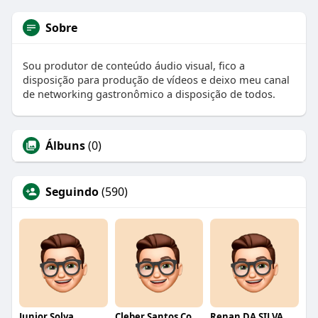
Sobre
Sou produtor de conteúdo áudio visual, fico a
disposição para produção de vídeos e deixo meu canal
de networking gastronômico a disposição de todos.
Álbuns
(0)
Seguindo
(590)
Junior Solva
Cleber Santos Costa
Renan DA SILVA