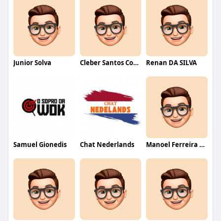
Junior Solva
Cleber Santos Costa
Renan DA SILVA
Samuel Gionedis
Chat Nederlands
Manoel Ferreira dos Santos junior