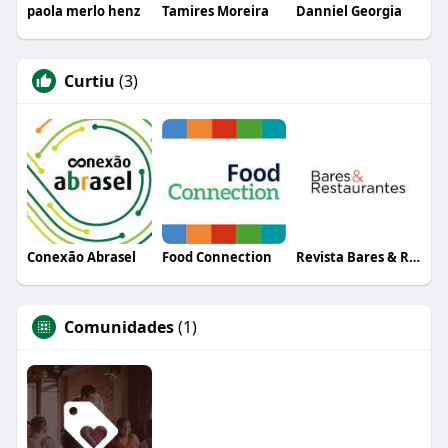
paola merlo henz
Tamires Moreira
Danniel Georgia
Curtiu
(3)
Conexão Abrasel
Food Connection
Revista Bares & Restaurantes
Comunidades
(1)