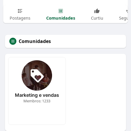
Comunidades
Postagens
Curtiu
Segui
Comunidades
Marketing e vendas
Membros: 1233