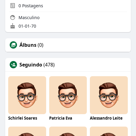
0
Postagens
Masculino
01-01-70
Álbuns
(0)
Seguindo
(478)
Schirlei Soares
Patricia Eva
Alessandro Leite