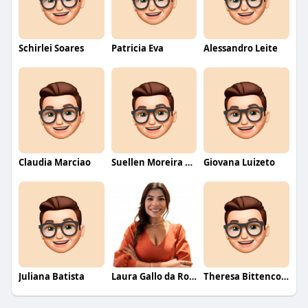
Schirlei Soares
Patricia Eva
Alessandro Leite
Claudia Marciao
Suellen Moreira Parente de Oliveira
Giovana Luizeto
Juliana Batista
Laura Gallo da Rosa
Theresa Bittencourt