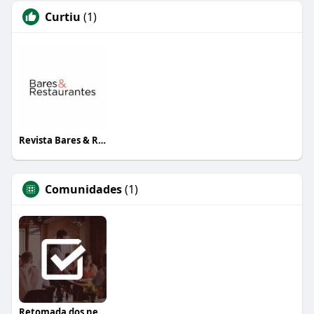
Curtiu
(1)
Revista Bares & Restaurantes
Comunidades
(1)
Retomada dos negócios