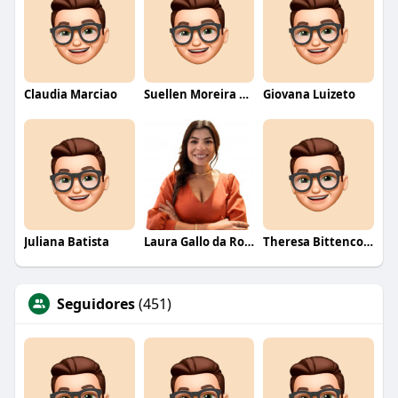
Claudia Marciao
Suellen Moreira Parente de Oliveira
Giovana Luizeto
Juliana Batista
Laura Gallo da Rosa
Theresa Bittencourt
Seguidores
(451)