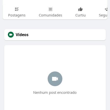
Postagens
Comunidades
Curtiu
Segui
Vídeos
Nenhum post encontrado