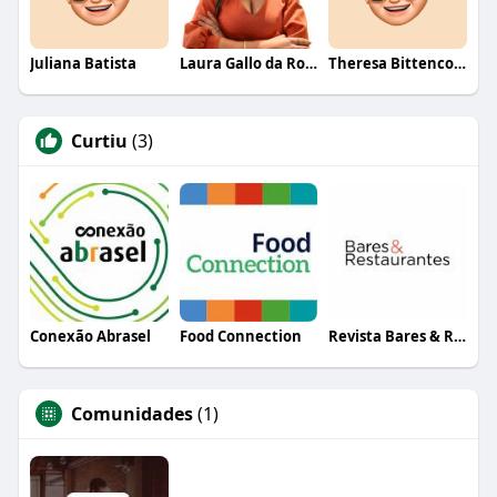
Juliana Batista
Laura Gallo da Rosa
Theresa Bittencourt
Curtiu
(3)
Conexão Abrasel
Food Connection
Revista Bares & Restaurantes
Comunidades
(1)