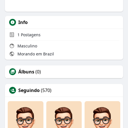
Info
1
Postagens
Masculino
Morando em Brazil
Álbuns
(0)
Seguindo
(570)