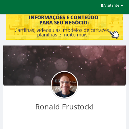
Visitante
Ronald Frustockl