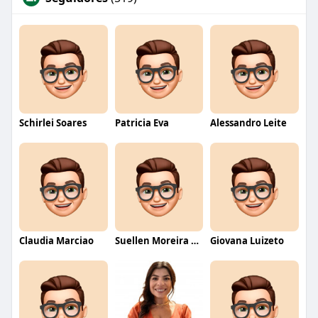
Schirlei Soares
Patricia Eva
Alessandro Leite
Claudia Marciao
Suellen Moreira Parente de Oliveira
Giovana Luizeto