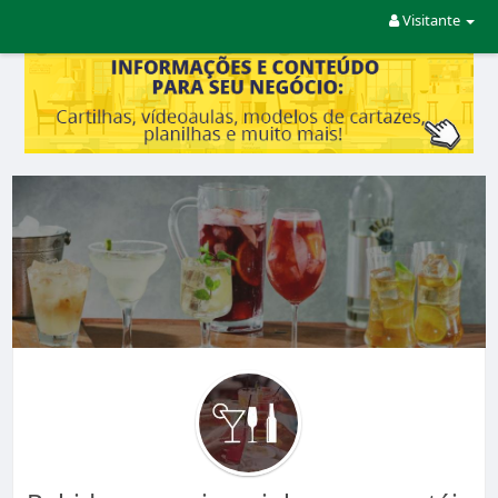
Visitante