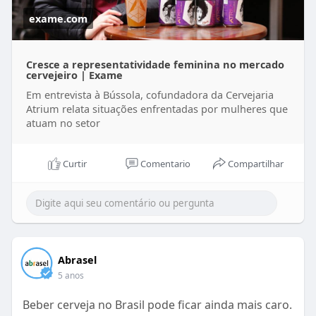
exame.com
Cresce a representatividade feminina no mercado
cervejeiro | Exame
Em entrevista à Bússola, cofundadora da Cervejaria
Atrium relata situações enfrentadas por mulheres que
atuam no setor
Curtir
Comentario
Compartilhar
Abrasel
5 anos
Beber cerveja no Brasil pode ficar ainda mais caro.