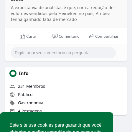
A expectativa de analistas é que, com a redução de
volumes vendidos pela Heineken no país, Ambev
tenha ganhado fatia de mercado
Curtir
Comentario
Compartilhar
Info
231 Membros
Público
Gastronomia
4 Postagens
Este site usa cookies para garantir que você