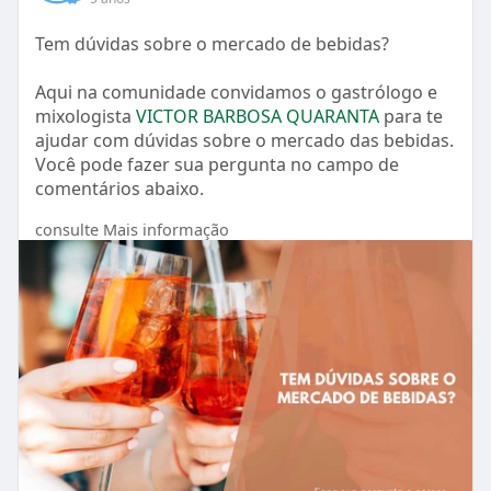
Tem dúvidas sobre o mercado de bebidas?
Aqui na comunidade convidamos o gastrólogo e
mixologista
VICTOR BARBOSA QUARANTA
para te
ajudar com dúvidas sobre o mercado das bebidas.
Você pode fazer sua pergunta no campo de
comentários abaixo.
consulte Mais informação
#pergunteaoespecialista
#bebidas
#mercadocachaça