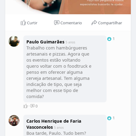
Curtir
Comentario
Compartilhar
1
Paulo Guimarães
5 anos
Trabalho com hambúrgueres
artesanais e pizzas. Agora que
os eventos estão voltando
quero voltar com o foodtruck e
penso em oferecer alguma
cerveja artesanal. Tem alguma
indicação de tipo, que seja
melhor com esse tipo de
comida?
·
0
1
Carlos Henrique de Faria
Vasconcelos
5 anos
Boa tarde, Paulo. Tudo bem?