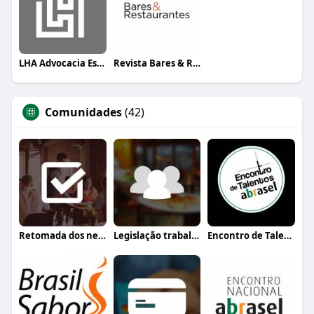
LHA Advocacia Estratégica
Revista Bares & Restaurantes
Comunidades
(42)
Retomada dos negócios
Legislação trabalhista
Encontro de Talentos Abrasel