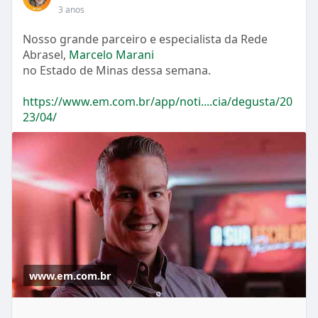
3 anos
Nosso grande parceiro e especialista da Rede
Abrasel,
Marcelo Marani
no Estado de Minas dessa semana.
https://www.em.com.br/app/noti....cia/degusta/20
23/04/
www.em.com.br