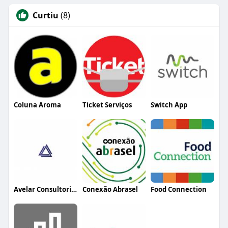
Curtiu
(8)
Coluna Aroma
Ticket Serviços
Switch App
Avelar Consultoria Empresarial
Conexão Abrasel
Food Connection