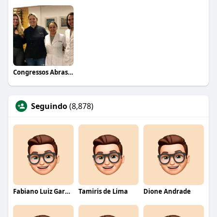
Congressos Abrasel
Seguindo
(8,878)
Fabiano Luiz Garcia
Tamiris de Lima
Dione Andrade