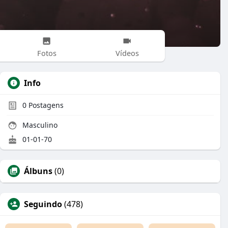
Fotos
Vídeos
Info
0
Postagens
Masculino
01-01-70
Álbuns
(0)
Seguindo
(478)