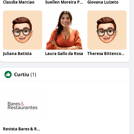
Claudia Marciao
Suellen Moreira Parente de Oliveira
Giovana Luizeto
Juliana Batista
Laura Gallo da Rosa
Theresa Bittencourt
Curtiu
(1)
Revista Bares & Restaurantes