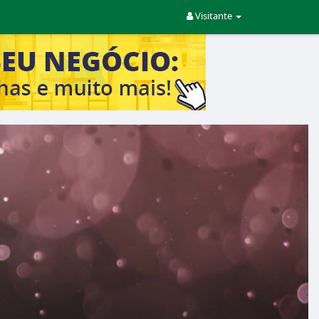
Visitante