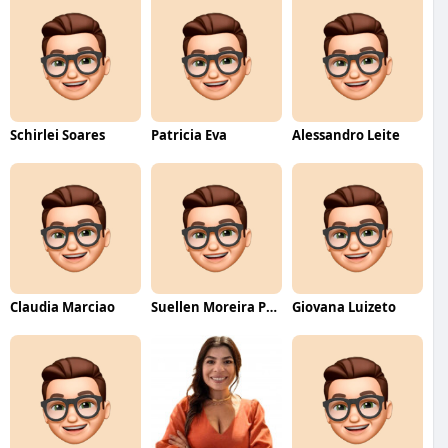
Schirlei Soares
Patricia Eva
Alessandro Leite
Claudia Marciao
Suellen Moreira Parente de Oliveira
Giovana Luizeto