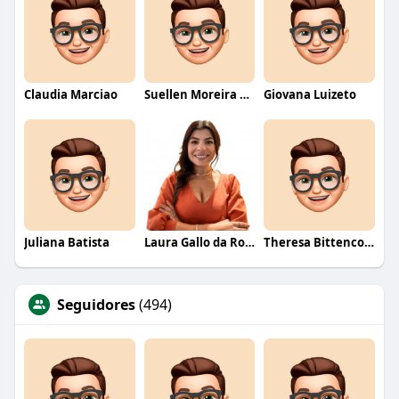
Claudia Marciao
Suellen Moreira Parente de Oliveira
Giovana Luizeto
Juliana Batista
Laura Gallo da Rosa
Theresa Bittencourt
Seguidores
(494)