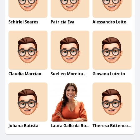
Schirlei Soares
Patricia Eva
Alessandro Leite
Claudia Marciao
Suellen Moreira Parente de Oliveira
Giovana Luizeto
Juliana Batista
Laura Gallo da Rosa
Theresa Bittencourt