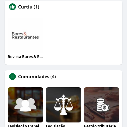
Curtiu
(1)
Revista Bares & Restaurantes
Comunidades
(4)
Legislação trabalhista
Legislação
Gestão tributária