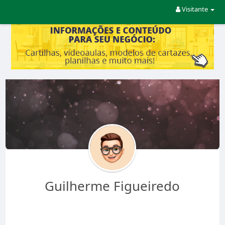
Visitante
Guilherme Figueiredo