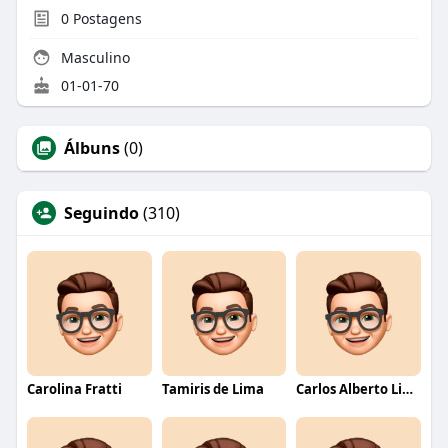
0
Postagens
Masculino
01-01-70
Álbuns
(0)
Seguindo
(310)
Carolina Fratti
Tamiris de Lima
Carlos Alberto Lima