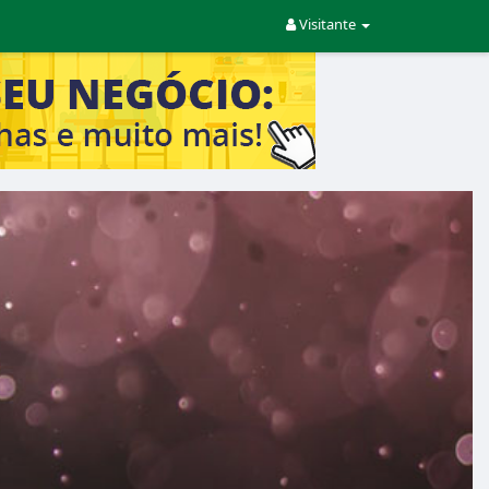
Visitante