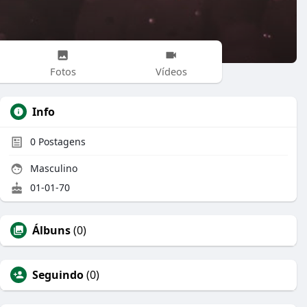
Fotos
Vídeos
Info
0
Postagens
Masculino
01-01-70
Álbuns
(0)
Seguindo
(0)