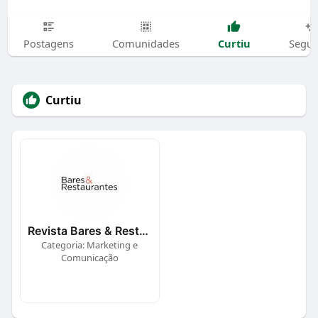
Curtiu
Postagens
Comunidades
Segui
Curtiu
Revista Bares & Restaurantes
Categoria: Marketing e
Comunicação