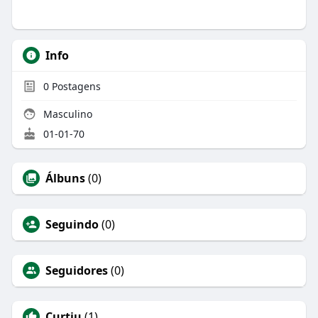
Info
0
Postagens
Masculino
01-01-70
Álbuns
(0)
Seguindo
(0)
Seguidores
(0)
Curtiu
(1)