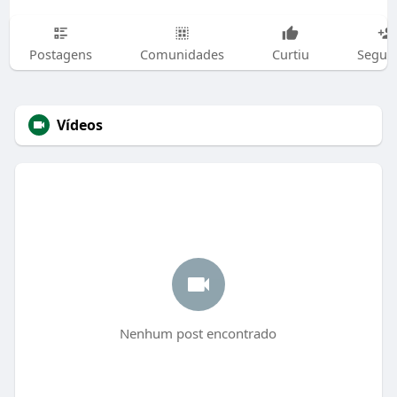
Postagens
Comunidades
Curtiu
Segui
Vídeos
Nenhum post encontrado