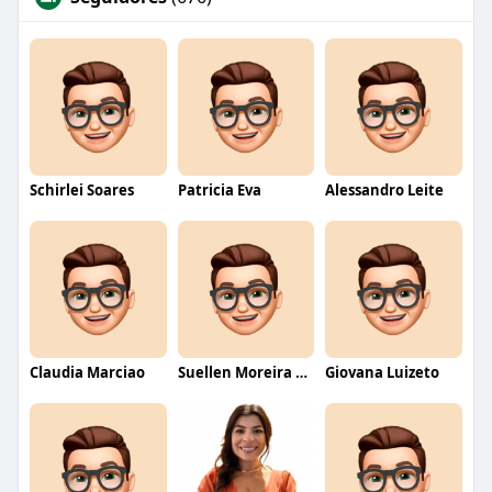
Schirlei Soares
Patricia Eva
Alessandro Leite
Claudia Marciao
Suellen Moreira Parente de Oliveira
Giovana Luizeto