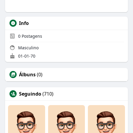
Info
0
Postagens
Masculino
01-01-70
Álbuns
(0)
Seguindo
(710)