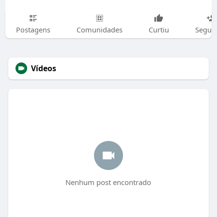
Postagens
Comunidades
Curtiu
Segui
Vídeos
Nenhum post encontrado