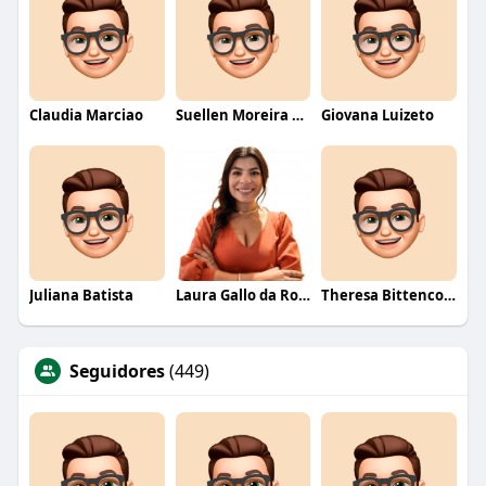
Claudia Marciao
Suellen Moreira Parente de Oliveira
Giovana Luizeto
Juliana Batista
Laura Gallo da Rosa
Theresa Bittencourt
Seguidores
(449)