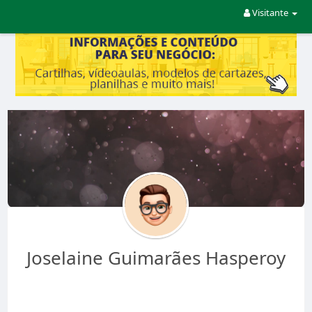
Visitante
Joselaine Guimarães Hasperoy