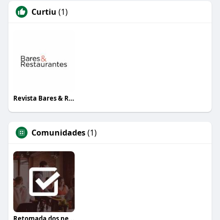
Curtiu
(1)
Revista Bares & Restaurantes
Comunidades
(1)
Retomada dos negócios