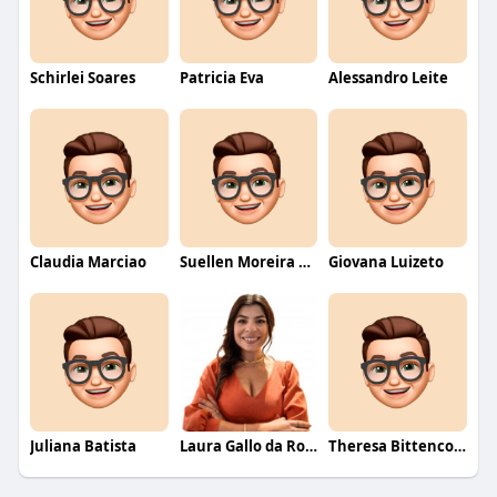
Schirlei Soares
Patricia Eva
Alessandro Leite
Claudia Marciao
Suellen Moreira Parente de Oliveira
Giovana Luizeto
Juliana Batista
Laura Gallo da Rosa
Theresa Bittencourt