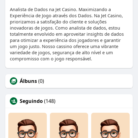
Analista de Dados na Jet Casino. Maximizando a
Experiência de Jogo através dos Dados. Na Jet Casino,
priorizamos a satisfação do cliente e soluções
inovadoras de jogos. Como analista de dados, estou
totalmente envolvido em aproveitar insights de dados
para otimizar a experiência dos jogadores e garantir
um jogo justo. Nosso cassino oferece uma vibrante
variedade de jogos, segurança de alto nível e um
compromisso com o jogo responsável.
Álbuns
(0)
Seguindo
(148)