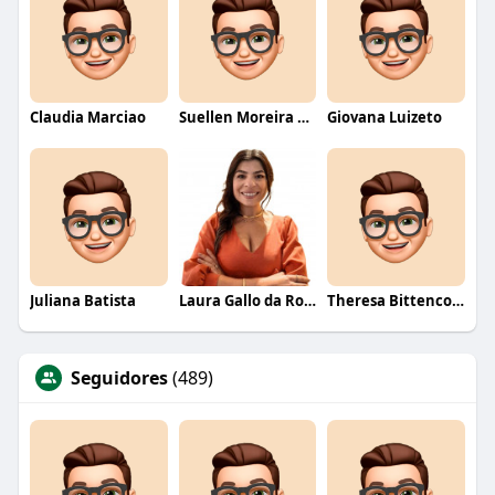
Claudia Marciao
Suellen Moreira Parente de Oliveira
Giovana Luizeto
Juliana Batista
Laura Gallo da Rosa
Theresa Bittencourt
Seguidores
(489)