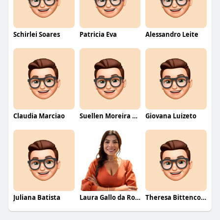
Schirlei Soares
Patricia Eva
Alessandro Leite
Claudia Marciao
Suellen Moreira Parente de Oliveira
Giovana Luizeto
Juliana Batista
Laura Gallo da Rosa
Theresa Bittencourt