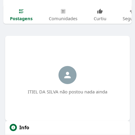
Postagens
Comunidades
Curtiu
Segui
ITIEL DA SILVA não postou nada ainda
Info