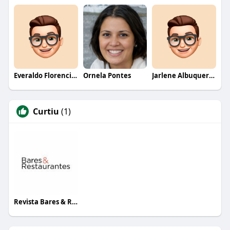
Everaldo Florencio De Melo
Ornela Pontes
Jarlene Albuquerque
Curtiu
(1)
Revista Bares & Restaurantes