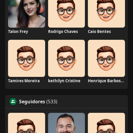
Talon Frey
Rodrigo Chaves
Caio Bentes
Tamires Moreira
kethilyn Cristine
Henrique Barbosa Yokobataki
Seguidores
(533)