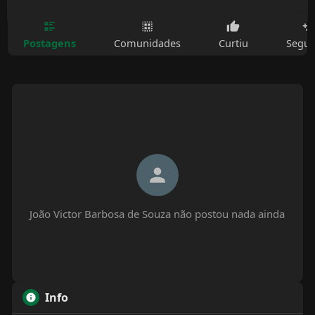
Postagens
Comunidades
Curtiu
Segui
João Victor Barbosa de Souza não postou nada ainda
Info