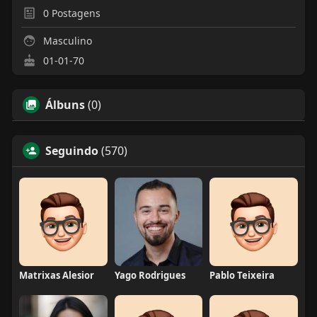
0
Postagens
Masculino
01-01-70
Álbuns
(0)
Seguindo
(570)
Matrixas Alesior
Yago Rodrigues
Pablo Teixeira