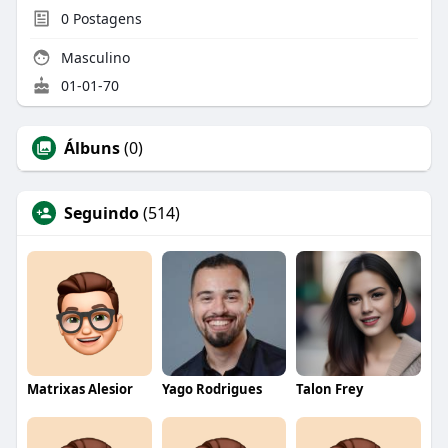
0
Postagens
Masculino
01-01-70
Álbuns
(0)
Seguindo
(514)
Matrixas Alesior
Yago Rodrigues
Talon Frey