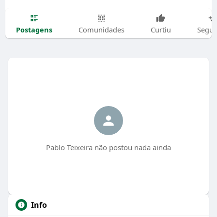
Postagens
Comunidades
Curtiu
Segui
Pablo Teixeira não postou nada ainda
Info