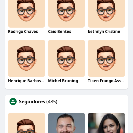
Rodrigo Chaves
Caio Bentes
kethilyn Cristine
Henrique Barbosa Yokobataki
Michel Bruning
Tiken Frango Assado
Seguidores
(485)