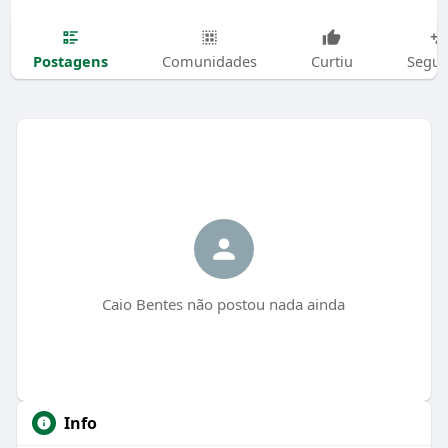
Postagens
Comunidades
Curtiu
Segui
Caio Bentes não postou nada ainda
Info