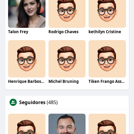
Talon Frey
Rodrigo Chaves
kethilyn Cristine
Henrique Barbosa Yokobataki
Michel Bruning
Tiken Frango Assado
Seguidores
(485)