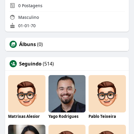
0
Postagens
Masculino
01-01-70
Álbuns
(0)
Seguindo
(514)
Matrixas Alesior
Yago Rodrigues
Pablo Teixeira