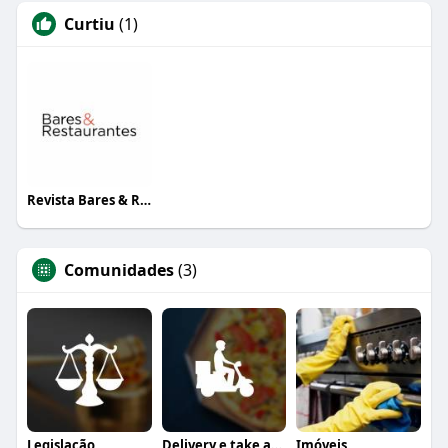
Curtiu
(1)
Revista Bares & Restaurantes
Comunidades
(3)
Legislação
Delivery e take away
Imóveis