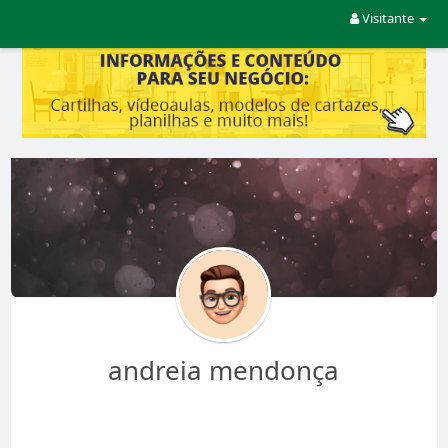
Visitante
andreia mendonça