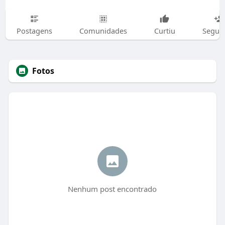
Postagens
Comunidades
Curtiu
Segui
Fotos
Nenhum post encontrado