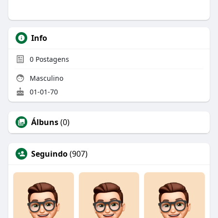
Info
0
Postagens
Masculino
01-01-70
Álbuns
(0)
Seguindo
(907)