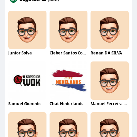
Junior Solva
Cleber Santos Costa
Renan DA SILVA
Samuel Gionedis
Chat Nederlands
Manoel Ferreira dos Santos junior