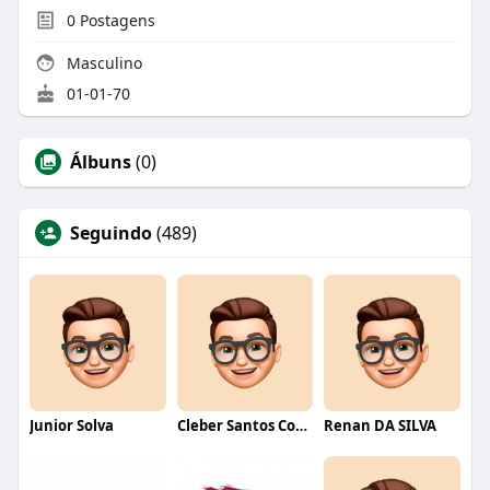
0
Postagens
Masculino
01-01-70
Álbuns
(0)
Seguindo
(489)
Junior Solva
Cleber Santos Costa
Renan DA SILVA