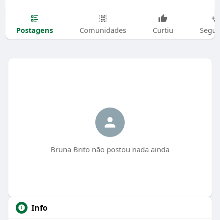
Postagens
Comunidades
Curtiu
Segui
Bruna Brito não postou nada ainda
Info