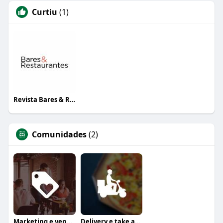
Curtiu
(1)
Revista Bares & Restaurantes
Comunidades
(2)
Marketing e vendas
Delivery e take away