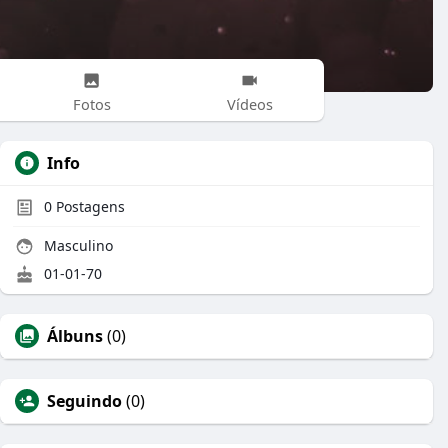
Fotos
Vídeos
Info
0
Postagens
Masculino
01-01-70
Álbuns
(0)
Seguindo
(0)