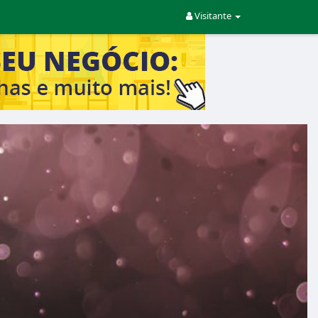
Visitante