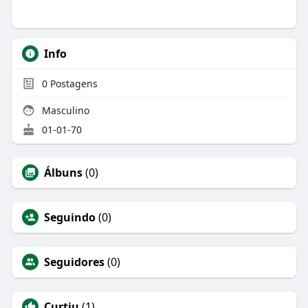
Info
0
Postagens
Masculino
01-01-70
Álbuns
(0)
Seguindo
(0)
Seguidores
(0)
Curtiu
(1)