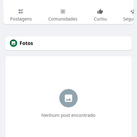
Postagens
Comunidades
Curtiu
Segui
Fotos
Nenhum post encontrado